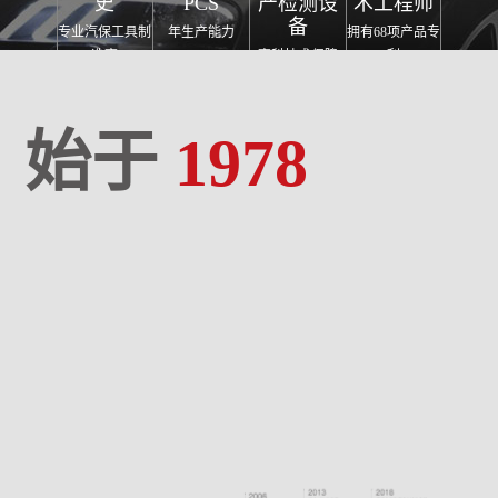
史
PCS
产检测设
术工程师
备
专业汽保工具制
年生产能力
拥有68项产品专
造商
高科技术保障
利
始于
1978